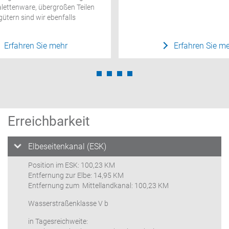
alettenware, übergroßen Teilen
ütern sind wir ebenfalls
Erfahren Sie mehr
Erfahren Sie m
Erreichbarkeit
Elbeseitenkanal (ESK)
Position im ESK: 100,23 KM
Entfernung zur Elbe: 14,95 KM
Entfernung zum
Mittellandkanal: 100,23 KM
Wasserstraßenklasse V b
in Tagesreichweite: