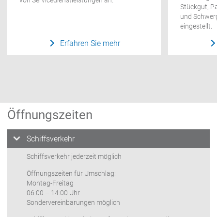
von Servicedienstleistungen an.
Stückgut, P
und Schwerg
eingestellt.
Erfahren Sie mehr
Öffnungszeiten
Schiffsverkehr
Schiffsverkehr jederzeit möglich
Öffnungszeiten für Umschlag:
Montag-Freitag
06:00 – 14:00 Uhr
Sondervereinbarungen möglich