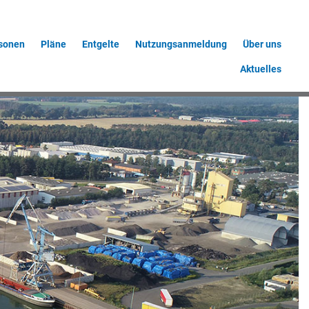
sonen
Pläne
Entgelte
Nutzungsanmeldung
Über uns
Aktuelles