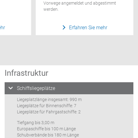
Vorwege angemeldet und abgestimmt
werden.
ehr
Erfahren Sie mehr
Infrastruktur
Schiffsliegeplätze
Liegeplatzlänge insgesamt: 990 m
Liegeplätze für Binnenschiffe: 7
Liegeplätze für Fahrgastschiffe: 2
Tiefgang bis 3,00 m
Europaschiffe bis 100 m Länge
Schubverbände bis 180 m Länge