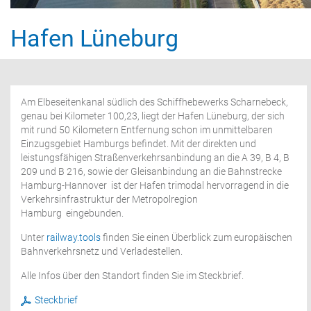
Hafen Lüneburg
Am Elbeseitenkanal südlich des Schiffhebewerks Scharnebeck,
genau bei Kilometer 100,23, liegt der Hafen Lüneburg, der sich
mit rund 50 Kilometern Entfernung schon im unmittelbaren
Einzugsgebiet Hamburgs befindet. Mit der direkten und
leistungsfähigen Straßenverkehrsanbindung an die A 39, B 4, B
209 und B 216, sowie der Gleisanbindung an die Bahnstrecke
Hamburg-Hannover
ist der Hafen trimodal hervorragend in die
Verkehrsinfrastruktur der Metropolregion
Hamburg
eingebunden.
Unter
railway.tools
finden Sie einen Überblick zum europäischen
Bahnverkehrsnetz und Verladestellen.
Alle Infos über den Standort finden Sie im Steckbrief.
Steckbrief