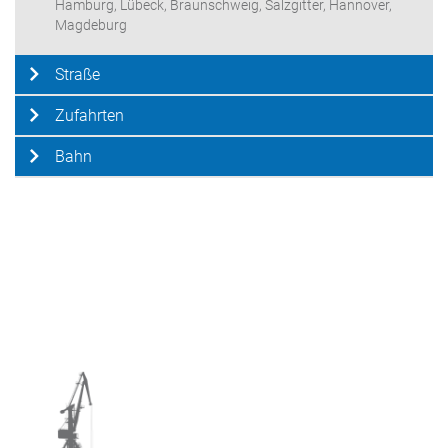
Hamburg, Lübeck, Braunschweig, Salzgitter, Hannover,
Magdeburg
Straße
Zufahrten
Bahn